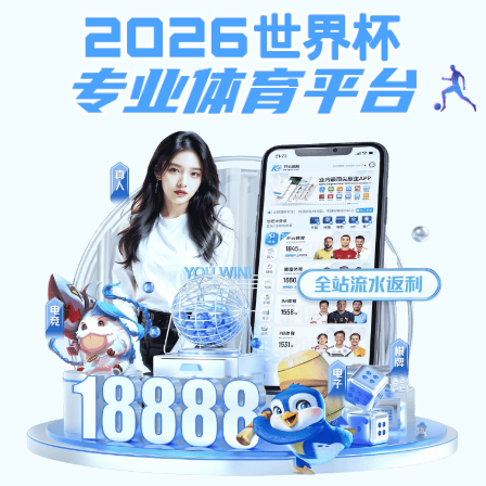
米乐体育m6娱乐
专题首页
政策法规
标准规范
先进技