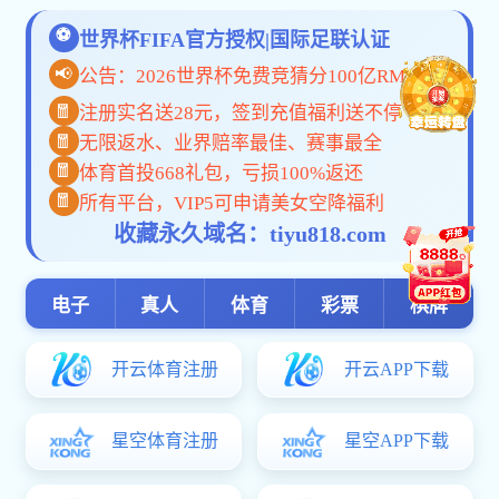
您所在的位置：
首页
>
专题专栏
>
区域绿色发展
>
经验交流
经验交流
区域绿色发展
政策法规
标准规范
先进技术与工艺
经验交流
研究成果
专家观点
联系我们